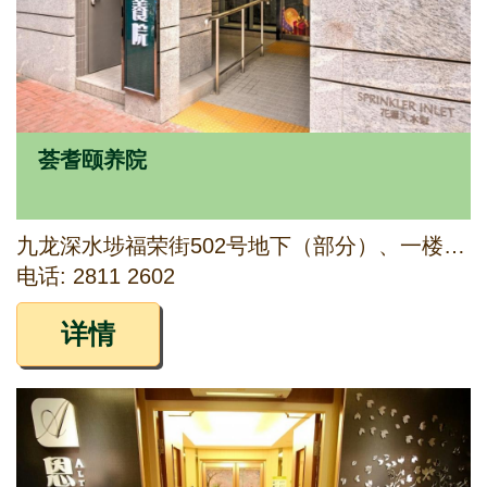
荟耆颐养院
九龙深水埗福荣街502号地下（部分）、一楼（部分）及二楼（部分）
电话: 2811 2602
详情