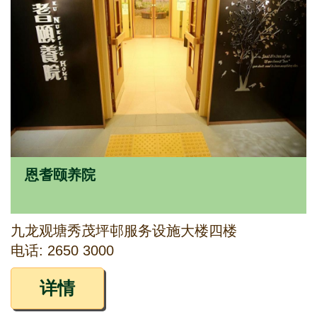
恩耆颐养院
九龙观塘秀茂坪邨服务设施大楼四楼
电话: 2650 3000
详情