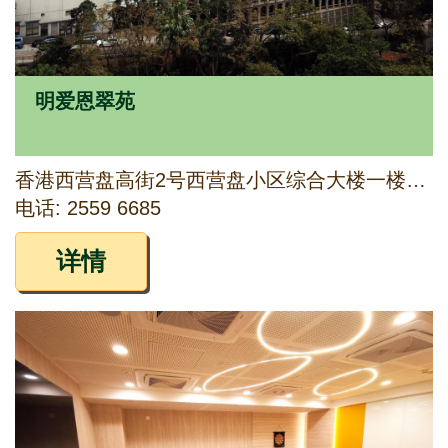
明爱恩翠苑
香港西营盘高街2号西营盘小区综合大楼一楼、二楼及低层
电话: 2559 6685
详情