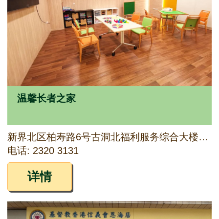
温馨长者之家
新界北区柏寿路6号古洞北福利服务综合大楼7楼(部分)
电话: 2320 3131
详情