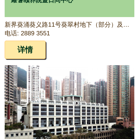
耀耆颐养院暨日间中心
新界葵涌葵义路11号葵翠村地下（部分）及平台一层103室
电话: 2889 3551
详情