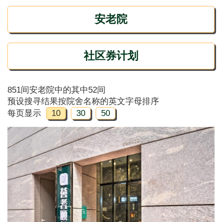
安老院
社区券计划
851间安老院中的其中52间
预设搜寻结果按院舍名称的英文字母排序
每页显示
10
30
50