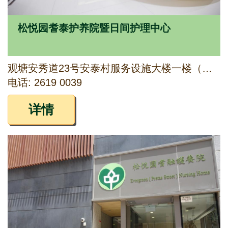
松悦园耆泰护养院暨日间护理中心
观塘安秀道23号安泰村服务设施大楼一楼（部分）及二楼（部分）
电话: 2619 0039
详情