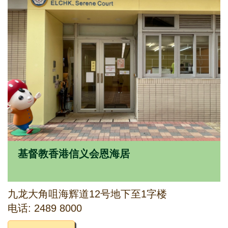
基督教香港信义会恩海居
九龙大角咀海辉道12号地下至1字楼
电话: 2489 8000