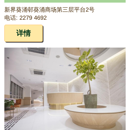
新界葵涌邨葵涌商场第三层平台2号
电话: 2279 4692
详情