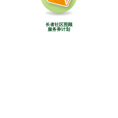
长者社区照顾
服务券计划