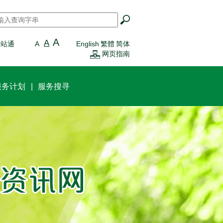
搜寻
*
A
A
一站通
A
English
繁體
简体
网页指南
服务计划
服务搜寻