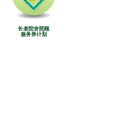
长者院舍照顾
服务券计划