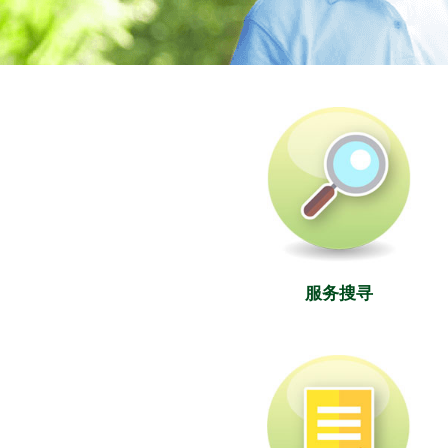
社署长者资讯网
服务搜寻