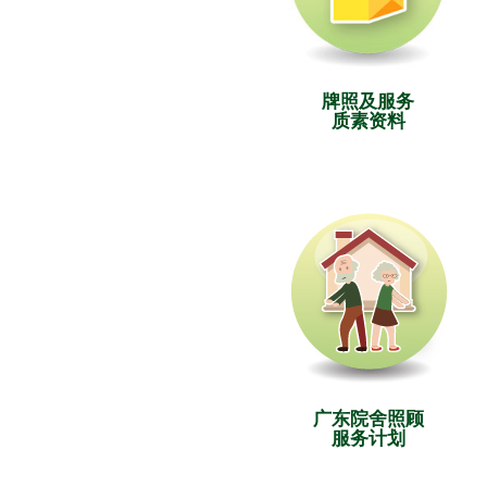
牌照及服务
质素资料
广东院舍照顾
服务计划