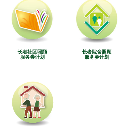
长者社区照顾
长者院舍照顾
服务券计划
服务券计划