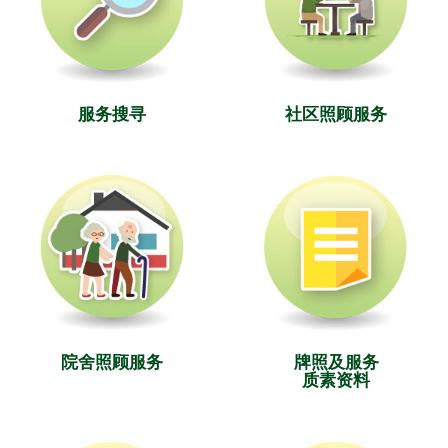
服务搜寻
社区照顾服务
院舍照顾服务
牌照及服务
质素资料