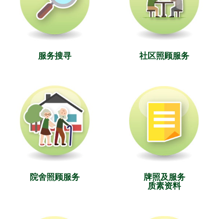
服务搜寻
社区照顾服务
院舍照顾服务
牌照及服务
质素资料