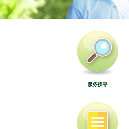
社署长者资讯网
服务搜寻