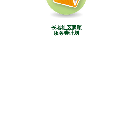
长者社区照顾
服务券计划