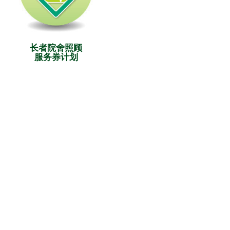
长者院舍照顾
服务券计划