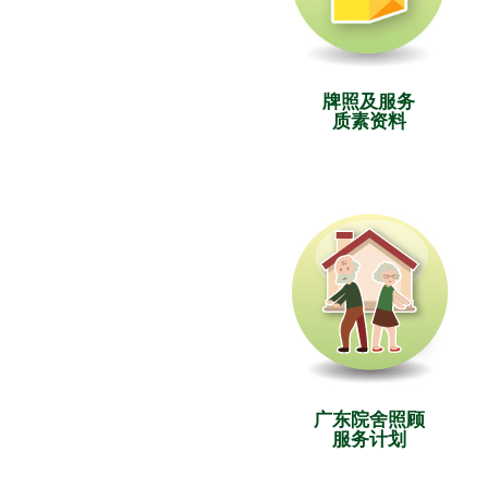
牌照及服务
质素资料
广东院舍照顾
服务计划