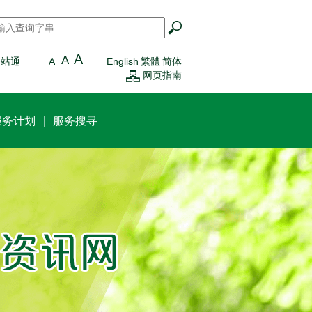
搜寻
*
A
A
一站通
A
English
繁體
简体
网页指南
服务计划
服务搜寻